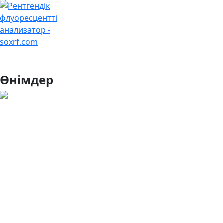
+7 (707) 754-17-53
Өнімдер