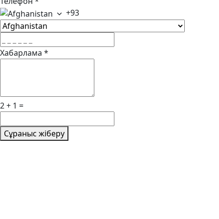
Телефон
*
+93
Хабарлама
*
2 + 1 =
Сұраныс жіберу