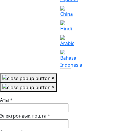
×
×
Аты
*
Электрондық пошта
*